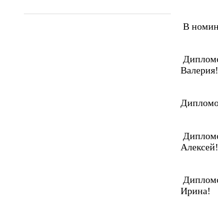
В номи
Дипломо
Валерия
Дипломом
Дипломо
Алексей
Дипломо
Ирина!