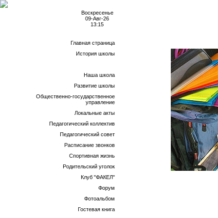
Воскресенье
09-Авг-26
13:15
Главная страница
История школы
НОВОСТИ
Наша школа
Развитие школы
Общественно-государственное
управление
Локальные акты
Педагогический коллектив
Педагогический совет
Расписание звонков
Спортивная жизнь
Родительский уголок
Клуб "ФАКЕЛ"
Форум
Фотоальбом
Гостевая книга