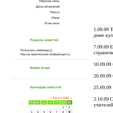
Обратная связь
Доска объявлений
Пресса
Юмор
Устав шкоы
1.09.09 
доме кул
Разделы новостей
7.09.09 
Результаты олимпиад
[2]
страничк
Научно-практическая конференция
[1]
10.09.09
Форма входа
20.09.09
25.09.09
Календарь новостей
2.10.09 
«
Август 2026
»
Пн
Вт
Ср
Чт
Пт
Сб
Вс
учителей
1
2
3
4
5
6
7
8
9