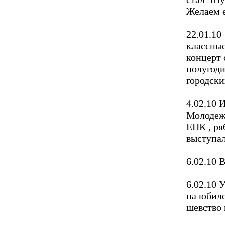
Желаем е
22.01.10
классные
концерт 
полугоди
городск
4.02.10 
Молодежн
ЕПК , ря
выступал
6.02.10 
6.02.10 
на юбил
шевство 