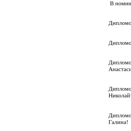
В номи
Дипломом
Дипломом
Дипломом
Анастас
Дипломом
Николай
Дипломом
Галина!