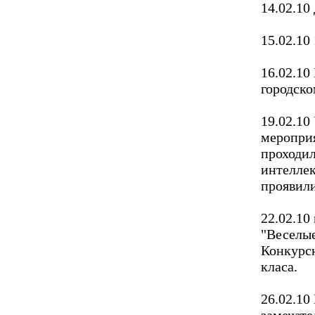
14.02.10
15.02.10
16.02.10
городско
19.02.10
меропри
проходил
интеллек
проявили
22.02.10
"Веселые
Конкурсн
класа.
26.02.10
замечате