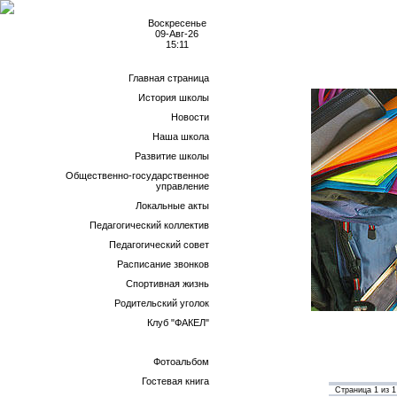
Воскресенье
09-Авг-26
15:11
Главная страница
История школы
Новости
Наша школа
Развитие школы
Общественно-государственное
управление
Локальные акты
Педагогический коллектив
Педагогический совет
Расписание звонков
Спортивная жизнь
Родительский уголок
Клуб "ФАКЕЛ"
ФОРУМ
Фотоальбом
Гостевая книга
Страница
1
из
1